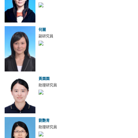
何麗
副研究員
黃園園
助理研究員
劉艷青
助理研究員