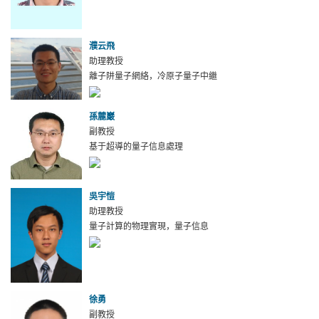
濮云飛
助理教授
離子阱量子網絡，冷原子量子中繼
孫麓巖
副教授
基于超導的量子信息處理
吳宇愷
助理教授
量子計算的物理實現，量子信息
徐勇
副教授