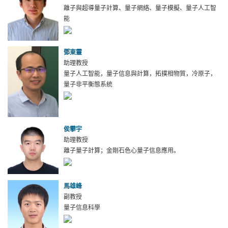
離子與超導量子計算、量子網絡、量子模擬、量子人工智
能
鄧東靈
助理教授
量子人工智能，量子信息與計算，拓撲相物質，冷原子，
量子非平衡態系統
侯攀宇
助理教授
離子量子計算；金剛石色心量子信息應用。
馬雄峰
副教授
量子信息科學