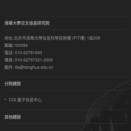
清華大學交叉信息研究院
地址:北京市清華大學信息科學技術樓 (FIT樓) 1區208
郵編:100084
電話: 010-62781693
傳真: 010-62797331-2000
郵件: iiis@tsinghua.edu.cn
分院鏈接
CQI 量子信息中心
»
其他鏈接