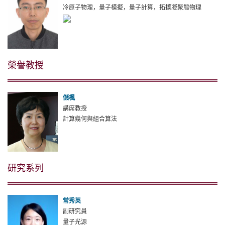
冷原子物理，量子模擬，量子計算，拓撲凝聚態物理
榮譽教授
儲楓
講席教授
計算幾何與組合算法
研究系列
常秀英
副研究員
量子光源