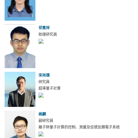
祁賓祥
助理研究員
宋祎璞
研究員
超導量子計算
姚麟
副研究員
離子阱量子計算的控制、測量及信號反饋電子系統