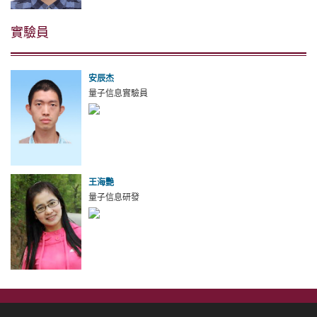
實驗員
安辰杰
量子信息實驗員
王海艷
量子信息研發